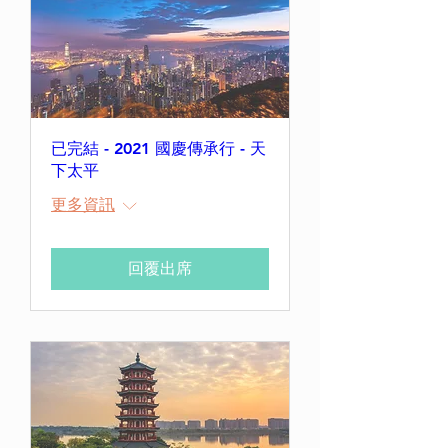
已完結 - 2021 國慶傳承行 - 天
下太平
更多資訊
回覆出席