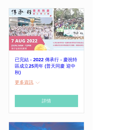
已完結 - 2022 傳承行 - 慶祝特
區成立25周年 (普天同慶 迎中
秋)
更多資訊
詳情