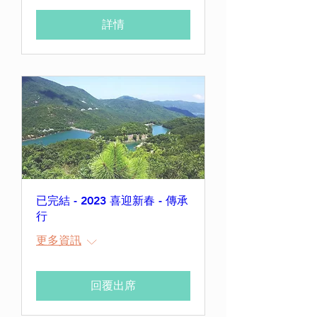
詳情
已完結 - 2023 喜迎新春 - 傳承
行
更多資訊
回覆出席