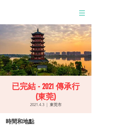
已完結 - 2021 傳承行
(東莞)
2021.4.3
  |  
東莞市
時間和地點