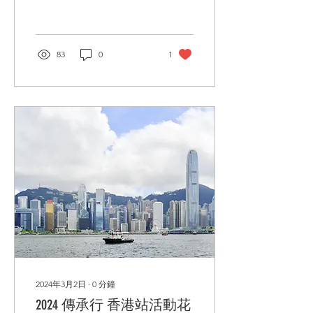
83
0
1
2024年3月2日
∙
0
分鐘
2024 傳承行 香港站活動花