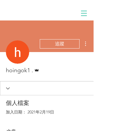
更多動作
追蹤
管理員
hoingok1 .
個人檔案
加入日期： 2021年2月19日