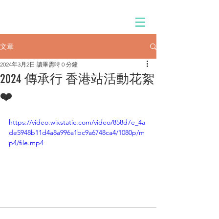
文章
2024年3月2日
讀畢需時 0 分鐘
2024 傳承行 香港站活動花絮
❤️
https://video.wixstatic.com/video/858d7e_4a
de5948b11d4a8a996a1bc9a6748ca4/1080p/m
p4/file.mp4